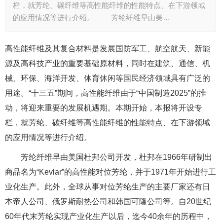
栏，就芳纶、碳纤维等高性能纤维的性能特点、在下游领域
的应用情况等进行介绍。 芳纶纤维早由美…
高性能纤维及其复合材料是发展国防军工、航空航天、新能
源及高科技产业的重要基础原材料，同时在建筑、通信、机
械、环保、海洋开发、体育休闲等国民经济领域具有广泛的
用途。“十三五”期间，高性能纤维由于“中国制造2025”的推
动，将迎来重要的发展机遇期。本期开始，本报将开设专
栏，就芳纶、碳纤维等高性能纤维的性能特点、在下游领域
的应用情况等进行介绍。
芳纶纤维早由美国杜邦公司开发，杜邦在1966年研制出
商品名为“Kevlar”的高性能对位芳纶，并于1971年开始进行工
业化生产。此外，全球从事对位芳纶生产的主要厂家还有日
本帝人公司、俄罗斯耐热公司和韩国可隆公司等。自20世纪
60年代末芳纶实现产业化生产以后，迄今40余年的历程中，