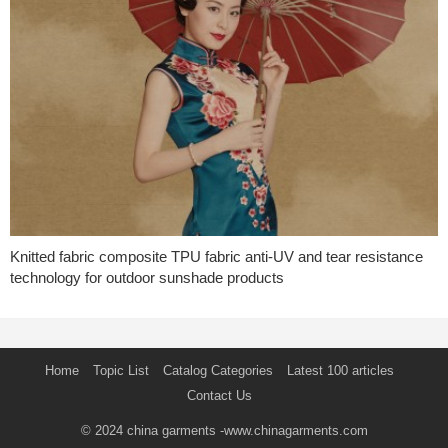
Knitted fabric composite TPU fabric anti-UV and tear resistance
technology for outdoor sunshade products
Home
Topic List
Catalog Categories
Latest 100 articles
Contact Us
© 2024
china garments
-www.chinagarments.com