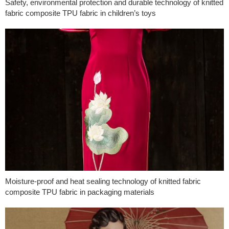
Safety, environmental protection and durable technology of knitted
fabric composite TPU fabric in children’s toys
Moisture-proof and heat sealing technology of knitted fabric
composite TPU fabric in packaging materials