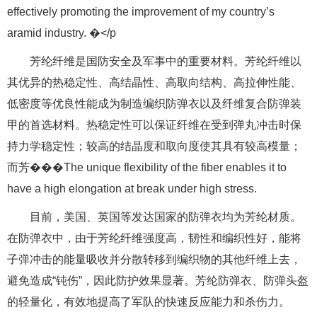
effectively promoting the improvement of my country’s
aramid industry. �</p
芳纶纤维是国防安全及军事中的重要材料。芳纶纤维以
其优异的热稳定性、高结晶性、高取向结构、高拉伸性能、
低密度等优良性能成为制造编织防弹衣以及纤维复合防弹装
甲的首选材料。热稳定性可以保证纤维在受到弹丸冲击时保
持力学稳定性；较高的结晶度和取向度使其具有较高模量；
而芳���The unique flexibility of the fiber enables it to
have a high elongation at break under high stress.
目前，美国、英国等发达国家的防弹衣均为芳纶材质。
在防弹衣中，由于芳纶纤维强度高，韧性和编织性好，能将
子弹冲击的能量吸收并分散转移到编织物的其他纤维上去，
避免造成“钝伤”，因此防护效果显著。芳纶防弹衣、防弹头盔
的轻量化，有效地提高了军队的快速反应能力和杀伤力。