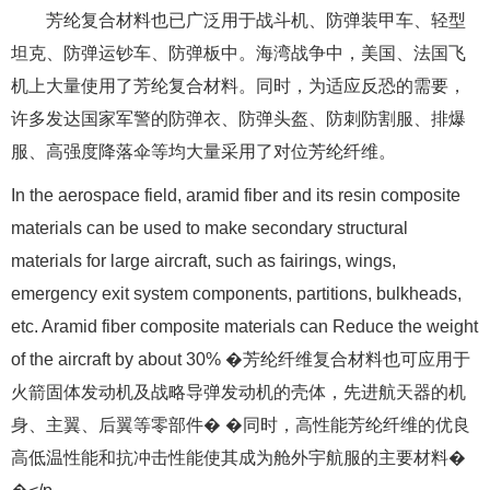
芳纶复合材料也已广泛用于战斗机、防弹装甲车、轻型
坦克、防弹运钞车、防弹板中。海湾战争中，美国、法国飞
机上大量使用了芳纶复合材料。同时，为适应反恐的需要，
许多发达国家军警的防弹衣、防弹头盔、防刺防割服、排爆
服、高强度降落伞等均大量采用了对位芳纶纤维。
In the aerospace field, aramid fiber and its resin composite
materials can be used to make secondary structural
materials for large aircraft, such as fairings, wings,
emergency exit system components, partitions, bulkheads,
etc. Aramid fiber composite materials can Reduce the weight
of the aircraft by about 30% �芳纶纤维复合材料也可应用于
火箭固体发动机及战略导弹发动机的壳体，先进航天器的机
身、主翼、后翼等零部件� �同时，高性能芳纶纤维的优良
高低温性能和抗冲击性能使其成为舱外宇航服的主要材料�