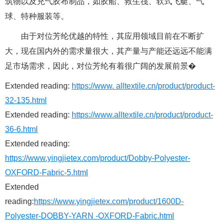
筑物以及充气胶布制品，如胶船、救生筏、软式飞艇、气
球、特种服装等。
由于对位芳纶优越的特性，其应用领域目前在不断扩
大，现在国内外的需求量很大，其产量与产能还远远不能满
足市场需求，因此，对位芳纶有着很广阔的发展前景�
Extended reading:
https://www. alltextile.cn/product/product-
32-135.html
Extended reading:
https://www.alltextile.cn/product/product-
36-6.html
Extended reading:
https://www.yingjietex.com/product/Dobby-Polyester-
OXFORD-Fabric-5.html
Extended
reading:
https://www.yingjietex.com/product/1600D-
Polyester-DOBBY-YARN -OXFORD-Fabric.html