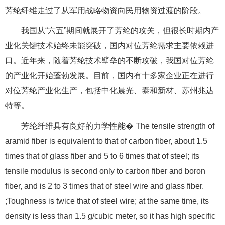
芳纶纤维走过了从军用战略物资向民用物资过渡的阶段。
我国从“六五”期间就展开了芳纶的攻关，但很长时期内产
业化关键技术始终未能突破，国内对位芳纶需求主要依赖进
口。近年来，随着芳纶技术壁垒的不断攻破，我国对位芳纶
的产业化开始蓬勃发展。目前，国内有十多家企业正在进行
对位芳纶产业化生产，包括中化晨光、泰和新材、苏州兆达
特等。
芳纶纤维具有良好的力学性能� The tensile strength of
aramid fiber is equivalent to that of carbon fiber, about 1.5
times that of glass fiber and 5 to 6 times that of steel; its
tensile modulus is second only to carbon fiber and boron
fiber, and is 2 to 3 times that of steel wire and glass fiber.
;Toughness is twice that of steel wire; at the same time, its
density is less than 1.5 g/cubic meter, so it has high specific