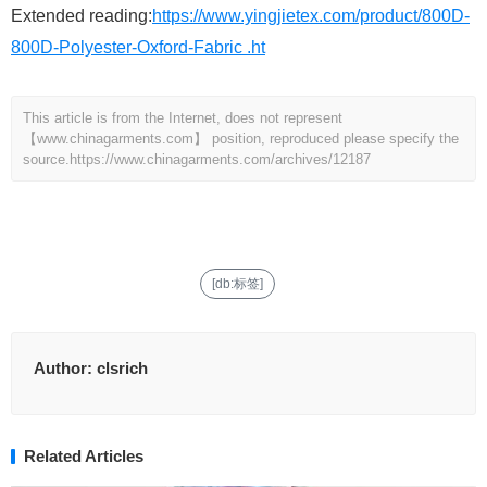
Extended reading:
https://www.yingjietex.com/product/800D-
800D-Polyester-Oxford-Fabric .ht
This article is from the Internet, does not represent
【www.chinagarments.com】 position, reproduced please specify the
source.
https://www.chinagarments.com/archives/12187
[db:标签]
Author:
clsrich
Related Articles